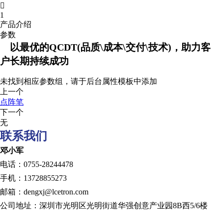

1
产品介绍
参数
以最优的QCDT(品质\成本\交付\技术)，助力客
户长期持续成功
未找到相应参数组，请于后台属性模板中添加
上一个
点阵笔
下一个
无
联系我们
邓小军
电话：0755-28244478
手机：13728855273
邮箱：dengxj@lcetron.com
公司地址：深圳市光明区光明街道华强创意产业园8B西5/6楼
发展历程