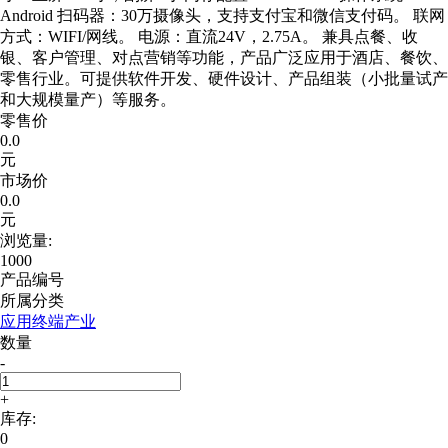
Android 扫码器：30万摄像头，支持支付宝和微信支付码。 联网
方式：WIFI/网线。 电源：直流24V，2.75A。 兼具点餐、收
银、客户管理、对点营销等功能，产品广泛应用于酒店、餐饮、
零售行业。可提供软件开发、硬件设计、产品组装（小批量试产
和大规模量产）等服务。
零售价
0.0
元
市场价
0.0
元
浏览量:
1000
产品编号
所属分类
应用终端产业
数量
-
+
库存:
0