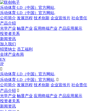
乐动体育·LD（中国）官方网站,
乐动体育·LD（中国）官方网站,
公司简介
发展历程
技术创新
企业宣传片
社会责任
产品介绍
光学产业
触显产业
应用终端产业
产品应用展示
投资者关系
新闻资讯
加入我们
招贤纳士
员工福利
全球产业布局
EN
JP

乐动体育·LD（中国）官方网站,
乐动体育·LD（中国）官方网站,

公司简介
发展历程
技术创新
企业宣传片
社会责任
产品介绍

光学产业
触显产业
应用终端产业
产品应用展示
投资者关系
新闻资讯