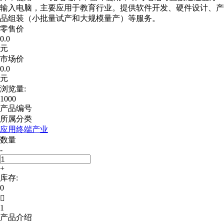
输入电脑，主要应用于教育行业。提供软件开发、硬件设计、产
品组装（小批量试产和大规模量产）等服务。
零售价
0.0
元
市场价
0.0
元
浏览量:
1000
产品编号
所属分类
应用终端产业
数量
-
+
库存:
0

1
产品介绍