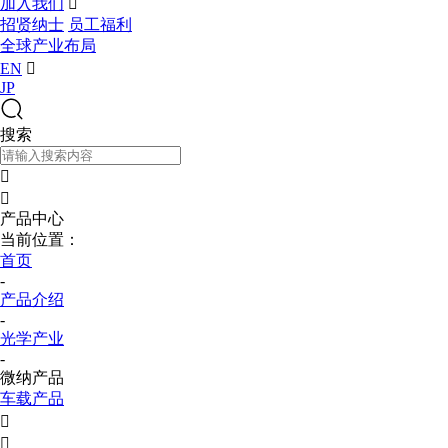
加入我们

招贤纳士
员工福利
全球产业布局
EN

JP
搜索


产品中心
当前位置：
首页
-
产品介绍
-
光学产业
-
微纳产品
车载产品

