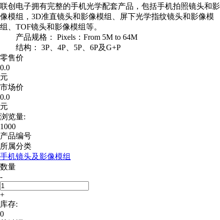
联创电子拥有完整的手机光学配套产品，包括手机拍照镜头和影
像模组，3D准直镜头和影像模组、屏下光学指纹镜头和影像模
组、TOF镜头和影像模组等。
产品规格： Pixels：From 5M to 64M
结构： 3P、4P、5P、6P及G+P
零售价
0.0
元
市场价
0.0
元
浏览量:
1000
产品编号
所属分类
手机镜头及影像模组
数量
-
+
库存:
0