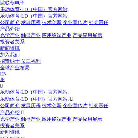
乐动体育·LD（中国）官方网站,
乐动体育·LD（中国）官方网站,
公司简介
发展历程
技术创新
企业宣传片
社会责任
产品介绍
光学产业
触显产业
应用终端产业
产品应用展示
投资者关系
新闻资讯
加入我们
招贤纳士
员工福利
全球产业布局
EN
JP

乐动体育·LD（中国）官方网站,
乐动体育·LD（中国）官方网站,

公司简介
发展历程
技术创新
企业宣传片
社会责任
产品介绍

光学产业
触显产业
应用终端产业
产品应用展示
投资者关系
新闻资讯